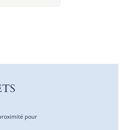
ETS
proximité pour