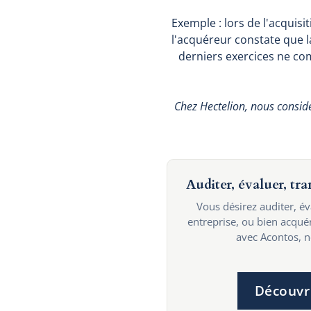
Exemple : lors de l'acquisi
l'acquéreur constate que l
derniers exercices ne com
Chez Hectelion, nous consid
Auditer, évaluer, tr
Vous désirez auditer, é
entreprise, ou bien acqu
avec Acontos, no
Découvr