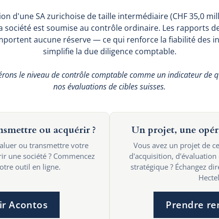
tion d'une SA zurichoise de taille intermédiaire (CHF 35,0 mi
a société est soumise au contrôle ordinaire. Les rapports de 
portent aucune réserve — ce qui renforce la fiabilité des i
simplifie la due diligence comptable.
érons le niveau de contrôle comptable comme un indicateur de q
nos évaluations de cibles suisses.
ansmettre ou acquérir ?
Un projet, une opér
valuer ou transmettre votre
Vous avez un projet de ce
érir une société ? Commencez
d'acquisition, d'évaluation
tre outil en ligne.
stratégique ? Échangez di
Hectel
ir Acontos
Prendre re