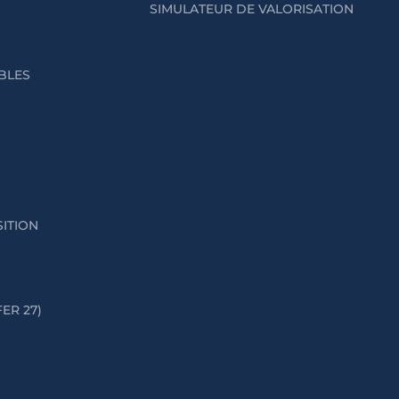
SIMULATEUR DE VALORISATION
IBLES
SITION
FER 27)