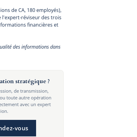
llions de CA, 180 employés),
l'expert-réviseur des trois
nformations financières et
ualité des informations dans
ation stratégique ?
ssion, de transmission,
 ou toute autre opération
rectement avec un expert
ion.
ndez-vous