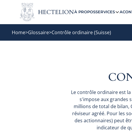
À PROPOS
SERVICES
ACON
Home
>
Glossaire
>
Contrôle ordinaire (Suisse)
CON
Le contrôle ordinaire est la
s'impose aux grandes so
millions de total de bilan,
réviseur agréé. Pour les so
des actionnaires) peut êtr
indicateur de qu