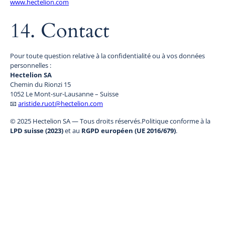
www.hectelion.com
14. Contact
Pour toute question relative à la confidentialité ou à vos données
personnelles :
Hectelion SA
Chemin du Rionzi 15
1052 Le Mont-sur-Lausanne – Suisse
📧
aristide.ruot@hectelion.com
© 2025 Hectelion SA — Tous droits réservés.Politique conforme à la
LPD suisse (2023)
et au
RGPD européen (UE 2016/679)
.