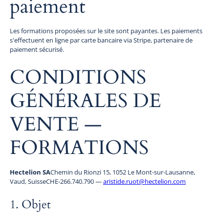
paiement
Les formations proposées sur le site sont payantes. Les paiements
s'effectuent en ligne par carte bancaire via Stripe, partenaire de
paiement sécurisé.
CONDITIONS
GÉNÉRALES DE
VENTE —
FORMATIONS
Hectelion SA
Chemin du Rionzi 15, 1052 Le Mont-sur-Lausanne,
Vaud, SuisseCHE-266.740.790 —
aristide.ruot@hectelion.com
1. Objet