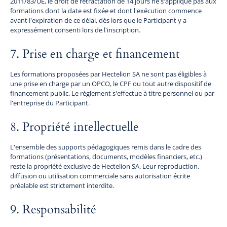
2011/83/UE, le droit de rétractation de 14 jours ne s'applique pas aux
formations dont la date est fixée et dont l'exécution commence
avant l'expiration de ce délai, dès lors que le Participant y a
expressément consenti lors de l'inscription.
7. Prise en charge et financement
Les formations proposées par Hectelion SA ne sont pas éligibles à
une prise en charge par un OPCO, le CPF ou tout autre dispositif de
financement public. Le règlement s'effectue à titre personnel ou par
l'entreprise du Participant.
8. Propriété intellectuelle
L'ensemble des supports pédagogiques remis dans le cadre des
formations (présentations, documents, modèles financiers, etc.)
reste la propriété exclusive de Hectelion SA. Leur reproduction,
diffusion ou utilisation commerciale sans autorisation écrite
préalable est strictement interdite.
9. Responsabilité