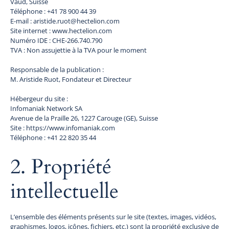
Vaud, Suisse
Téléphone : +41 78 900 44 39
E-mail : aristide.ruot@hectelion.com
Site internet : www.hectelion.com
Numéro IDE : CHE-266.740.790
TVA : Non assujettie à la TVA pour le moment
Responsable de la publication :
M. Aristide Ruot, Fondateur et Directeur
Hébergeur du site :
Infomaniak Network SA
Avenue de la Praille 26, 1227 Carouge (GE), Suisse
Site : https://www.infomaniak.com
Téléphone : +41 22 820 35 44
2. Propriété
intellectuelle
L’ensemble des éléments présents sur le site (textes, images, vidéos,
graphismes, logos, icônes, fichiers, etc.) sont la propriété exclusive de