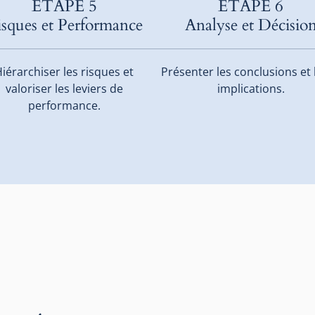
ÉTAPE 5
ÉTAPE 6
isques et Performance
Analyse et Décisio
iérarchiser les risques et
Présenter les conclusions et 
valoriser les leviers de
implications.
performance.