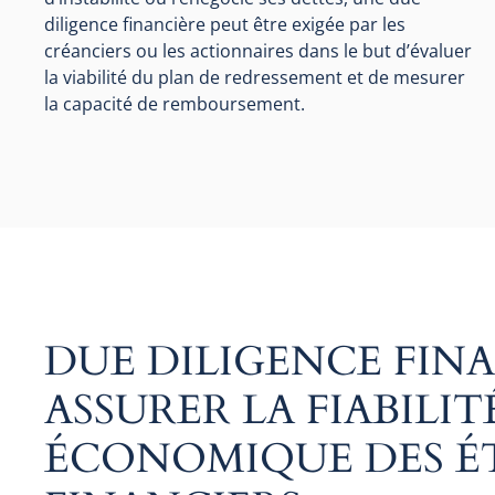
diligence financière peut être exigée par les
créanciers ou les actionnaires dans le but d’évaluer
la viabilité du plan de redressement et de mesurer
la capacité de remboursement.
DUE DILIGENCE FINA
ASSURER LA FIABILIT
ÉCONOMIQUE DES É