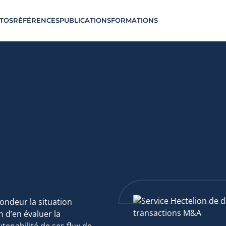
TOS
RÉFÉRENCES
PUBLICATIONS
FORMATIONS
fondeur la situation
 d’en évaluer la
utenabilité de ses flux de