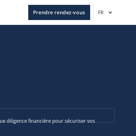
Prendre rendez-vous
FR