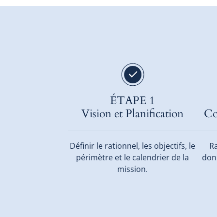
ÉTAPE 1
Vision et Planification
Co
Définir le rationnel, les objectifs, le
Ra
périmètre et le calendrier de la
donn
mission.