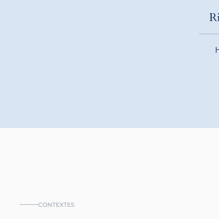
R
H
CONTEXTES