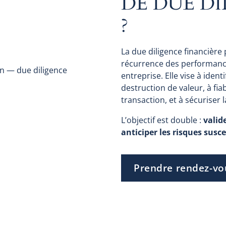
DE DUE DI
?
La due diligence financière 
récurrence des performances
entreprise. Elle vise à ident
destruction de valeur, à fiab
transaction, et à sécuriser 
L’objectif est double :
valide
anticiper les risques susce
Prendre rendez-vo