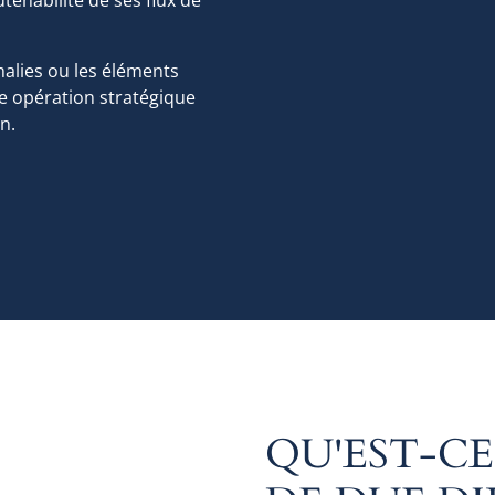
omalies ou les éléments
ne opération stratégique
n.
QU'EST-C