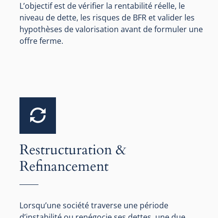
L’objectif est de vérifier la rentabilité réelle, le
niveau de dette, les risques de BFR et valider les
hypothèses de valorisation avant de formuler une
offre ferme.
Restructuration &
Refinancement
Lorsqu’une société traverse une période
d’instabilité ou renégocie ses dettes, une due