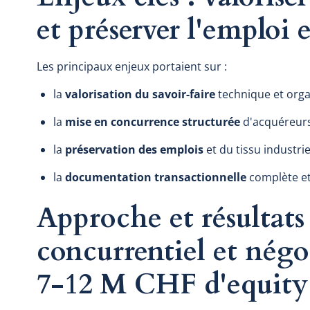
et préserver l'emploi
Les principaux enjeux portaient sur :
la
valorisation du savoir-faire
technique et orga
la
mise en concurrence structurée
d'acquéreurs 
la
préservation des emplois
et du tissu industri
la
documentation transactionnelle
complète et
Approche et résultats 
concurrentiel et nég
7-12 M CHF d'equity