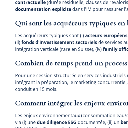
contractuelle
(durée résiduelle, clauses de revaloris
documentation explicite
dans l'IM pour rassurer l'a
Qui sont les acquéreurs typiques en b
Les acquéreurs typiques sont (i)
acteurs européens
(ii)
fonds d'investissement sectoriels
de services aux
intégration verticale (rare en Suisse), (iv)
family offi
Combien de temps prend un processu
Pour une cession structurée en services industriels
intégrant la préparation, le marketing concurrentiel, 
conduit en 15 mois.
Comment intégrer les enjeux envir
Les enjeux environnementaux (consommation eau/éner
via (i) une
due diligence ESG
documentée, (ii) un
be