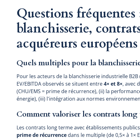
Questions fréquentes 
blanchisserie, contrat
acquéreurs européens
Quels multiples pour la blanchisserie
Pour les acteurs de la blanchisserie industrielle B2B (s
EV/EBITDA observés se situent entre
4× et 8×
, avec d
(CHU/EMS = prime de récurrence), (ii) la performanc
énergie), (iii) l'intégration aux normes environnemen
Comment valoriser les contrats long
Les contrats long terme avec établissements publics 
prime de récurrence
dans le multiple (de 0,5× à 1× E