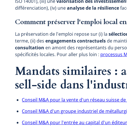
ISO 14001), (iii) une
valorisation des investissemen
différenciation), (iv) une
analyse de la résilience
fac
Comment préserver l'emploi local e
La préservation de l'emploi repose sur (i) la
sélecti
terme, (ii) des
engagements contractuels
de maintie
consultation
en amont des représentants du person
spécificités locales. Pour aller plus loin :
processus M
Mandats similaires :
sell-side dans l'industr
Conseil M&A pour la vente d'un réseau suisse d
Conseil M&A d'un groupe industriel de métallurgi
Conseil M&A pour l'entrée au capital d'un éditeur