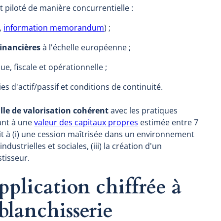
 piloté de manière concurrentielle :
,
information memorandum
) ;
financières
à l'échelle européenne ;
ue, fiscale et opérationnelle ;
es d'actif/passif et conditions de continuité.
lle de valorisation cohérent
avec les pratiques
ant à une
valeur des capitaux propres
estimée entre 7
uit à (i) une cession maîtrisée dans un environnement
dustrielles et sociales, (iii) la création d'un
stisseur.
application chiffrée à
 blanchisserie