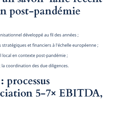
 en post-pandémie
nisationnel développé au fil des années ;
stratégiques et financiers à l'échelle européenne ;
el local en contexte post-pandémie ;
 la coordination des due diligences.
: processus
ociation 5-7× EBITDA,