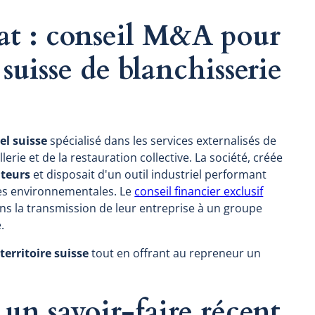
at : conseil M&A pour
 suisse de blanchisserie
el suisse
spécialisé dans les services externalisés de
lerie et de la restauration collective. La société, créée
ateurs
et disposait d'un outil industriel performant
mes environnementales. Le
conseil financier exclusif
ns la transmission de leur entreprise à un groupe
.
 territoire suisse
tout en offrant au repreneur un
r un savoir-faire récent