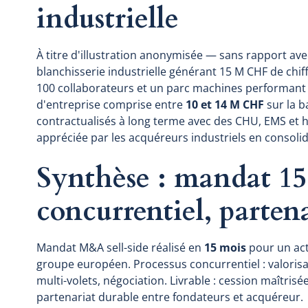
industrielle
À titre d'illustration anonymisée — sans rapport av
blanchisserie industrielle générant 15 M CHF de chif
100 collaborateurs et un parc machines performant 
d'entreprise comprise entre
10 et 14 M CHF
sur la b
contractualisés à long terme avec des CHU, EMS et h
appréciée par les acquéreurs industriels en consolid
Synthèse : mandat 15
concurrentiel, partena
Mandat M&A sell-side réalisé en
15 mois
pour un act
groupe européen. Processus concurrentiel : valorisa
multi-volets, négociation. Livrable : cession maîtrisée
partenariat durable entre fondateurs et acquéreur.