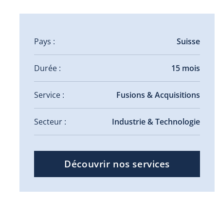
Pays :
Suisse
Durée :
15 mois
Service :
Fusions & Acquisitions
Secteur :
Industrie & Technologie
Découvrir nos services