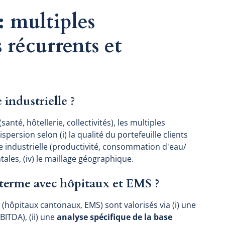
: multiples
s récurrents et
 industrielle ?
anté, hôtellerie, collectivités), les multiples
ispersion selon (i) la qualité du portefeuille clients
e industrielle (productivité, consommation d'eau/
tales, (iv) le maillage géographique.
 terme avec hôpitaux et EMS ?
(hôpitaux cantonaux, EMS) sont valorisés via (i) une
BITDA), (ii) une
analyse spécifique de la base