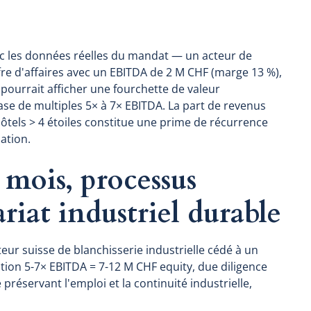
ec les données réelles du mandat — un acteur de
fre d'affaires avec un EBITDA de 2 M CHF (marge 13 %),
pourrait afficher une fourchette de valeur
ase de multiples 5× à 7× EBITDA. La part de revenus
ôtels > 4 étoiles constitue une prime de récurrence
ation.
 mois, processus
riat industriel durable
eur suisse de blanchisserie industrielle cédé à un
tion 5-7× EBITDA = 7-12 M CHF equity, due diligence
 préservant l'emploi et la continuité industrielle,