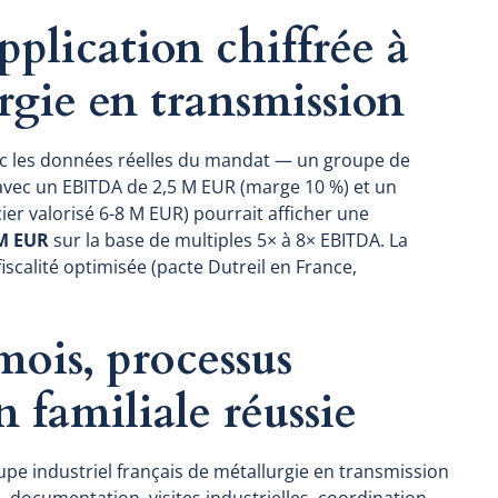
application chiffrée à
rgie en transmission
vec les données réelles du mandat — un groupe de
 avec un EBITDA de 2,5 M EUR (marge 10 %) et un
ier valorisé 6-8 M EUR) pourrait afficher une
 M EUR
sur la base de multiples 5× à 8× EBITDA. La
iscalité optimisée (pacte Dutreil en France,
mois, processus
n familiale réussie
pe industriel français de métallurgie en transmission