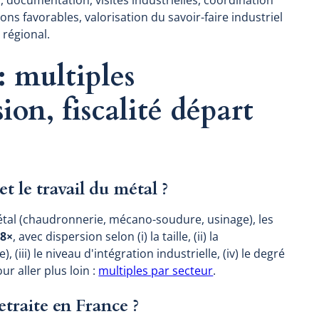
, documentation, visites industrielles, coordination
ons favorables, valorisation du savoir-faire industriel
 régional.
: multiples
ion, fiscalité départ
t le travail du métal ?
métal (chaudronnerie, mécano-soudure, usinage), les
 8×
, avec dispersion selon (i) la taille, (ii) la
(iii) le niveau d'intégration industrielle, (iv) le degré
r aller plus loin :
multiples par secteur
.
etraite en France ?