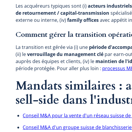
Les acquéreurs typiques sont (i)
acteurs industriel
de retournement / capital-transmission
spécialisés
externe ou interne, (iv)
family offices
avec appétit in
Comment gérer la transition opératio
La transition est gérée via (i) une
période d'accom
(ii) le
verrouillage du management clé
par earn-out 
auprès des équipes et clients, (iv) le
maintien de l'i
période protégée. Pour aller plus loin :
processus M&
Mandats similaires :
sell-side dans l'indust
Conseil M&A pour la vente d'un réseau suisse d
Conseil M&A d'un groupe suisse de blanchisserie 