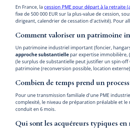
En France, la
cession PME pour départ à la retraite (a
fixe de 500 000 EUR sur la plus-value de cession, sou
dirigeant, calendrier de cessation d'activité). Pour all
Comment valoriser un patrimoine in
Un patrimoine industriel important (foncier, hangars
approche substantielle
par expertise immobilière, (
(le surplus de substantielle peut justifier un spin-of
patrimoine (reconversion possible, location externe)
Combien de temps prend un process
Pour une transmission familiale d'une PME industrie
complexité, le niveau de préparation préalable et l
conduit en 6 mois.
Qui sont les acquéreurs typiques en 