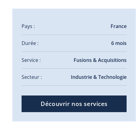
Pays :
France
Durée :
6 mois
Service :
Fusions & Acquisitions
Secteur :
Industrie & Technologie
Découvrir nos services