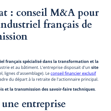
at : conseil M&A pour
ndustriel français de
ission
el français spécialisé dans la transformation et la
ustrie et au bâtiment. L'entreprise disposait d'un
site
l, lignes d'assemblage). Le
conseil financier exclusif
adre du départ à la retraite de l'actionnaire principal.
s et la transmission des savoir-faire techniques
.
r une entreprise