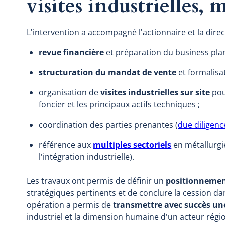
visites industrielles
L'intervention a accompagné l'actionnaire et la dire
revue financière
et préparation du business plan
structuration du mandat de vente
et formalisa
organisation de
visites industrielles sur site
pou
foncier et les principaux actifs techniques ;
coordination des parties prenantes (
due diligenc
référence aux
multiples sectoriels
en métallurgi
l'intégration industrielle).
Les travaux ont permis de définir un
positionnement
stratégiques pertinents et de conclure la cession da
opération a permis de
transmettre avec succès une
industriel et la dimension humaine d'un acteur régi