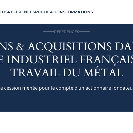
TOS
RÉFÉRENCES
PUBLICATIONS
FORMATIONS
RÉFÉRENCES
NS & ACQUISITIONS DA
 INDUSTRIEL FRANÇAIS 
TRAVAIL DU MÉTAL
 de cession menée pour le compte d’un actionnaire fondateur