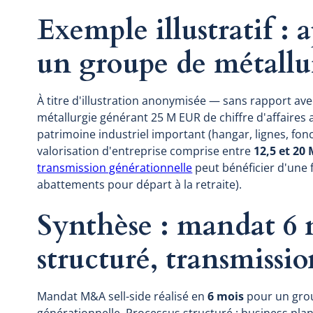
Exemple illustratif : 
un groupe de métallu
À titre d'illustration anonymisée — sans rapport a
métallurgie générant 25 M EUR de chiffre d'affaires
patrimoine industriel important (hangar, lignes, fonc
valorisation d'entreprise comprise entre
12,5 et 20
transmission générationnelle
peut bénéficier d'une f
abattements pour départ à la retraite).
Synthèse : mandat 6 
structuré, transmissio
Mandat M&A sell-side réalisé en
6 mois
pour un grou