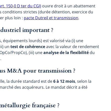
rt. 150-0 D ter du CGI)
ouvre droit à un abattement
s conditions strictes (durée détention, exercice du
er plus loin :
pacte Dutreil et transmission
.
dustriel important ?
, équipements lourds) est valorisé via (i) une
ii) un
test de cohérence
avec la valeur de rendement
f OpCo/PropCo), (iii) une
analyse de la flexibilité
du
.
us M&A pour transmission ?
lle, la durée standard est de
6 à 12 mois
, selon la
e marché des acquéreurs. Le mandat décrit a été
métallurgie française ?