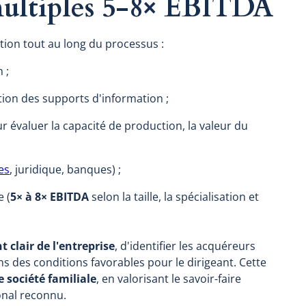
, multiples 5-8× EBITDA
ction tout au long du processus :
 ;
tion des supports d'information ;
r évaluer la capacité de production, la valeur du
es
, juridique, banques) ;
e (
5× à 8× EBITDA
selon la taille, la spécialisation et
 clair de l'entreprise
, d'identifier les acquéreurs
ns des conditions favorables pour le dirigeant. Cette
 société familiale
, en valorisant le savoir-faire
onal reconnu.