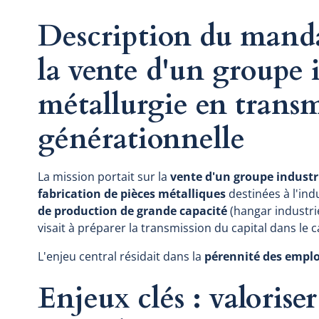
Description du mand
la vente d'un groupe i
métallurgie en transm
générationnelle
La mission portait sur la
vente d'un groupe industri
fabrication de pièces métalliques
destinées à l'ind
de production de grande capacité
(hangar industrie
visait à préparer la transmission du capital dans le c
L'enjeu central résidait dans la
pérennité des emploi
Enjeux clés : valorise