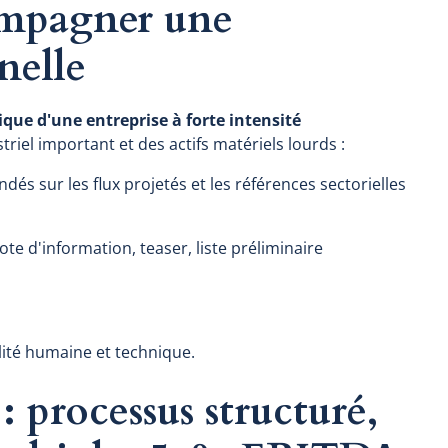
compagner une
nelle
ique d'une entreprise à forte intensité
triel important et des actifs matériels lourds :
ndés sur les flux projetés et les références sectorielles
ote d'information, teaser, liste préliminaire
lité humaine et technique.
: processus structuré,