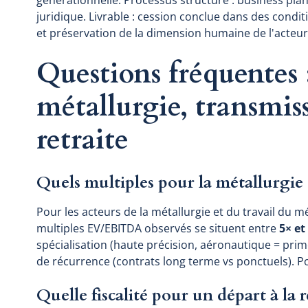
générationnelle. Processus structuré : business plan
juridique. Livrable : cession conclue dans des conditi
et préservation de la dimension humaine de l'acteur
Questions fréquentes 
métallurgie, transmiss
retraite
Quels multiples pour la métallurgie e
Pour les acteurs de la métallurgie et du travail du 
multiples EV/EBITDA observés se situent entre
5× et
spécialisation (haute précision, aéronautique = prime), 
de récurrence (contrats long terme vs ponctuels). Pou
Quelle fiscalité pour un départ à la r