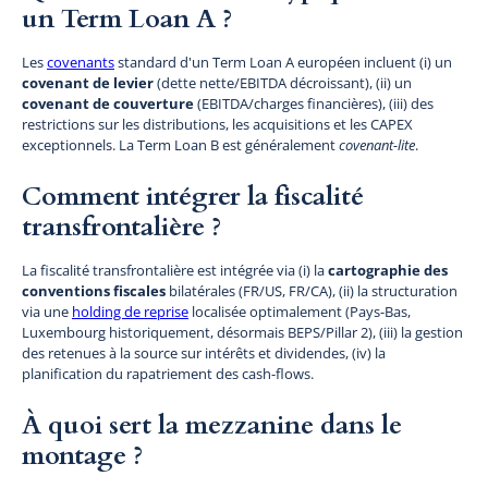
un Term Loan A ?
Les
covenants
standard d'un Term Loan A européen incluent (i) un
covenant de levier
(dette nette/EBITDA décroissant), (ii) un
covenant de couverture
(EBITDA/charges financières), (iii) des
restrictions sur les distributions, les acquisitions et les CAPEX
exceptionnels. La Term Loan B est généralement
covenant-lite
.
Comment intégrer la fiscalité
transfrontalière ?
La fiscalité transfrontalière est intégrée via (i) la
cartographie des
conventions fiscales
bilatérales (FR/US, FR/CA), (ii) la structuration
via une
holding de reprise
localisée optimalement (Pays-Bas,
Luxembourg historiquement, désormais BEPS/Pillar 2), (iii) la gestion
des retenues à la source sur intérêts et dividendes, (iv) la
planification du rapatriement des cash-flows.
À quoi sert la mezzanine dans le
montage ?