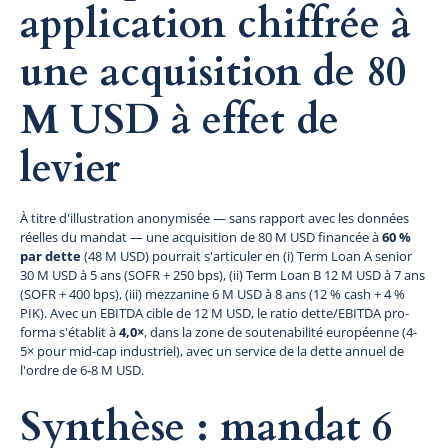
application chiffrée à
une acquisition de 80
M USD à effet de
levier
À titre d'illustration anonymisée — sans rapport avec les données
réelles du mandat — une acquisition de 80 M USD financée à
60 %
par dette
(48 M USD) pourrait s'articuler en (i) Term Loan A senior
30 M USD à 5 ans (SOFR + 250 bps), (ii) Term Loan B 12 M USD à 7 ans
(SOFR + 400 bps), (iii) mezzanine 6 M USD à 8 ans (12 % cash + 4 %
PIK). Avec un EBITDA cible de 12 M USD, le ratio dette/EBITDA pro-
forma s'établit à
4,0×
, dans la zone de soutenabilité européenne (4-
5× pour mid-cap industriel), avec un service de la dette annuel de
l'ordre de 6-8 M USD.
Synthèse : mandat 6