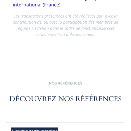
international (France)
Les transactions présentées ont été réalisées par, avec la
contribution de, ou avec la participation des membres de
l’équipe Hectelion dans le cadre de fonctions exercées
actuellement ou antérieurement.
NOS RÉFÉRENCES
DÉCOUVREZ NOS RÉFÉRENCES
Évaluation d’actifs intangibles