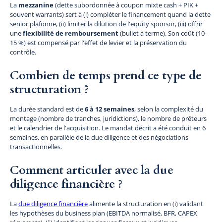
La
mezzanine
(dette subordonnée à coupon mixte cash + PIK +
souvent warrants) sert à (i) compléter le financement quand la dette
senior plafonne, (ii) limiter la dilution de l'equity sponsor, (iii) offrir
une
flexibilité de remboursement
(bullet à terme). Son coût (10-
15 %) est compensé par l'effet de levier et la préservation du
contrôle.
Combien de temps prend ce type de
structuration ?
La durée standard est de
6 à 12 semaines
, selon la complexité du
montage (nombre de tranches, juridictions), le nombre de prêteurs
et le calendrier de l'acquisition. Le mandat décrit a été conduit en 6
semaines, en parallèle de la due diligence et des négociations
transactionnelles.
Comment articuler avec la due
diligence financière ?
La
due diligence financière
alimente la structuration en (i) validant
les hypothèses du business plan (EBITDA normalisé, BFR, CAPEX