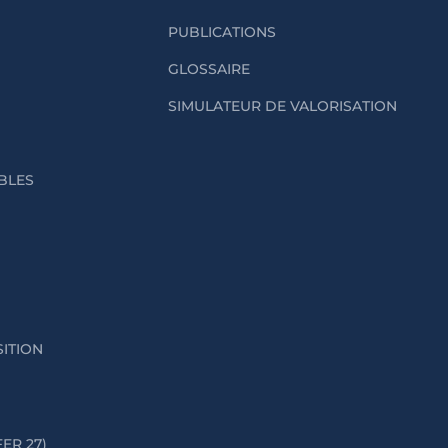
PUBLICATIONS
GLOSSAIRE
SIMULATEUR DE VALORISATION
IBLES
SITION
FER 27)