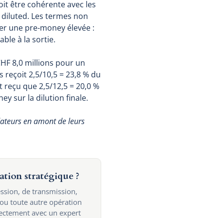
it être cohérente avec les
y diluted. Les termes non
ser une pre-money élevée :
ble à la sortie.
HF 8,0 millions pour un
 reçoit 2,5/10,5 = 23,8 % du
t reçu que 2,5/12,5 = 20,0 %
ey sur la dilution finale.
dateurs en amont de leurs
ation stratégique ?
ssion, de transmission,
 ou toute autre opération
rectement avec un expert