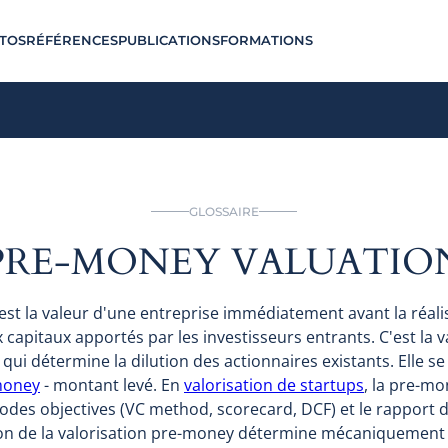
TOS
RÉFÉRENCES
PUBLICATIONS
FORMATIONS
GLOSSAIRE
PRE-MONEY VALUATIO
est la valeur d'une entreprise immédiatement avant la réali
 capitaux apportés par les investisseurs entrants. C'est la 
qui détermine la dilution des actionnaires existants. Elle s
money
- montant levé. En
valorisation de startups
, la pre-mo
odes objectives (VC method, scorecard, DCF) et le rapport d
tion de la valorisation pre-money détermine mécaniquement 