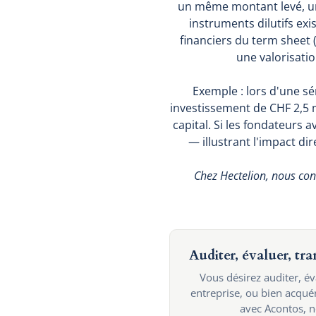
un même montant levé, une
instruments dilutifs exi
financiers du term sheet 
une valorisatio
Exemple : lors d'une s
investissement de CHF 2,5 m
capital. Si les fondateurs 
— illustrant l'impact dir
Chez Hectelion, nous con
Auditer, évaluer, tr
Vous désirez auditer, é
entreprise, ou bien acqu
avec Acontos, no