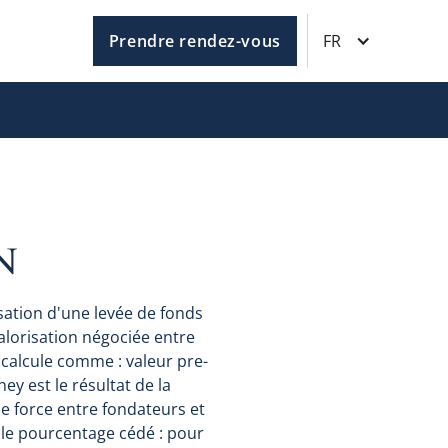
Prendre rendez-vous
FR
N
sation d'une levée de fonds
valorisation négociée entre
e calcule comme : valeur pre-
ney est le résultat de la
e force entre fondateurs et
le pourcentage cédé : pour