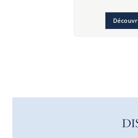
Découvr
DI