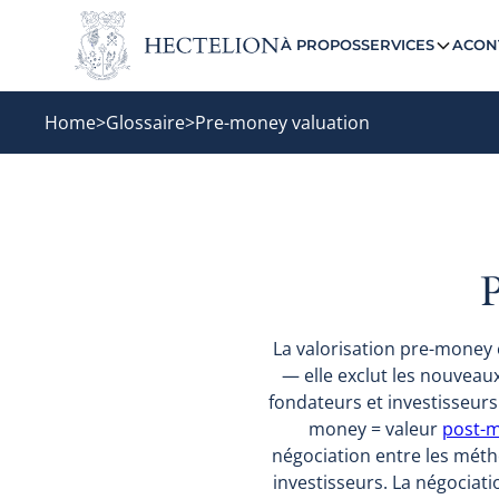
À PROPOS
SERVICES
ACON
Home
>
Glossaire
>
Pre-money valuation
La valorisation pre-money 
— elle exclut les nouveaux
fondateurs et investisseurs 
money = valeur
post-
négociation entre les méth
investisseurs. La négocia