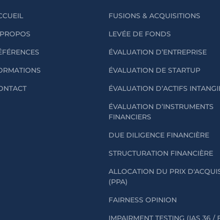
CCUEIL
FUSIONS & ACQUISITIONS
 PROPOS
LEVÉE DE FONDS
ÉFÉRENCES
ÉVALUATION D’ENTREPRISE
ORMATIONS
ÉVALUATION DE STARTUP
ONTACT
ÉVALUATION D’ACTIFS INTANG
ÉVALUATION D’INSTRUMENTS
FINANCIERS
DUE DILIGENCE FINANCIÈRE
STRUCTURATION FINANCIÈRE
ALLOCATION DU PRIX D'ACQUI
(PPA)
FAIRNESS OPINION
IMPAIRMENT TESTING (IAS 36 / 