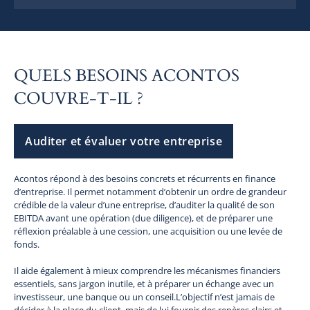
QUELS BESOINS ACONTOS
COUVRE-T-IL ?
Auditer et évaluer votre entreprise
Acontos répond à des besoins concrets et récurrents en finance
d’entreprise. Il permet notamment d’obtenir un ordre de grandeur
crédible de la valeur d’une entreprise, d’auditer la qualité de son
EBITDA avant une opération (due diligence), et de préparer une
réflexion préalable à une cession, une acquisition ou une levée de
fonds.
Il aide également à mieux comprendre les mécanismes financiers
essentiels, sans jargon inutile, et à préparer un échange avec un
investisseur, une banque ou un conseil.L’objectif n’est jamais de
décider à la place du client, mais de lui fournir des repères clairs et