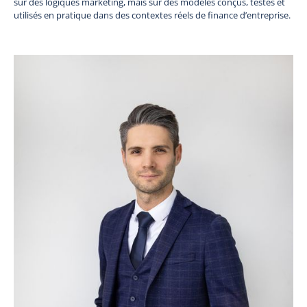
sur des logiques marketing, mais sur des modèles conçus, testés et
utilisés en pratique dans des contextes réels de finance d’entreprise.