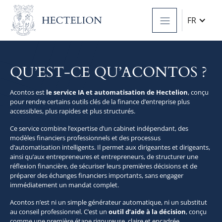
FR
QU’EST-CE QU’ACONTOS ?
Acontos est
le service IA et automatisation de Hectelion
, conçu
pour rendre certains outils clés de la finance d’entreprise plus
accessibles, plus rapides et plus structurés.
Ce service combine l’expertise d’un cabinet indépendant, des
modèles financiers professionnels et des processus
d’automatisation intelligents. Il permet aux dirigeantes et dirigeants,
ainsi qu’aux entrepreneures et entrepreneurs, de structurer une
réflexion financière, de sécuriser leurs premières décisions et de
préparer des échanges financiers importants, sans engager
immédiatement un mandat complet.
Acontos n’est ni un simple générateur automatique, ni un substitut
au conseil professionnel. C’est un
outil d’aide à la décision
, conçu
comme une première étape rigoureuse, claire et encadrée.