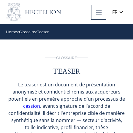
FR
Home
>
Glossaire
>
Teaser
GLOSSAIRE
TEASER
Le teaser est un document de présentation
anonymisé et confidentiel remis aux acquéreurs
potentiels en première approche d'un processus de
cession
, avant signature de l'accord de
confidentialité. Il décrit l'entreprise cible de manière
synthétique sans la nommer — secteur d'activité,
taille indicative, profil financier, thèse