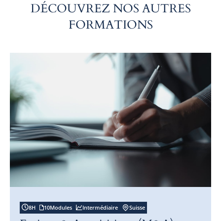
DÉCOUVREZ NOS AUTRES
FORMATIONS
8
H
10
Modules
Intermédiaire
Suisse