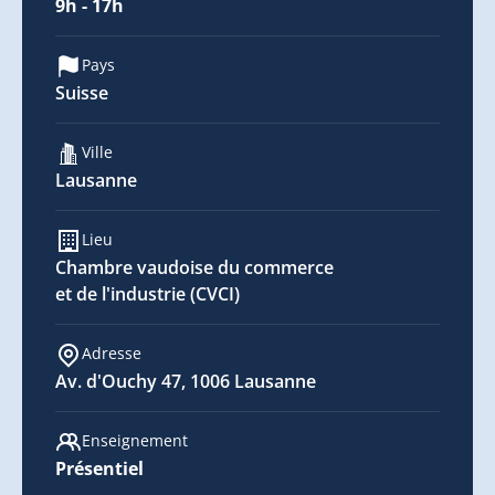
9h - 17h
Pays
Suisse
Ville
Lausanne
Lieu
Chambre vaudoise du commerce
et de l'industrie (CVCI)
Adresse
Av. d'Ouchy 47, 1006 Lausanne
Enseignement
Présentiel