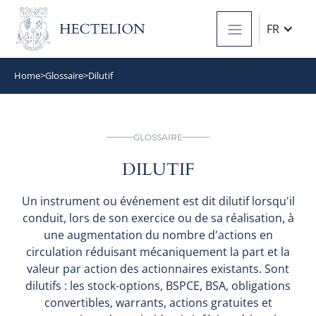
FR
Home
>
Glossaire
>
Dilutif
GLOSSAIRE
DILUTIF
Un instrument ou événement est dit dilutif lorsqu'il
conduit, lors de son exercice ou de sa réalisation, à
une augmentation du nombre d'actions en
circulation réduisant mécaniquement la part et la
valeur par action des actionnaires existants. Sont
dilutifs : les stock-options, BSPCE, BSA, obligations
convertibles, warrants, actions gratuites et