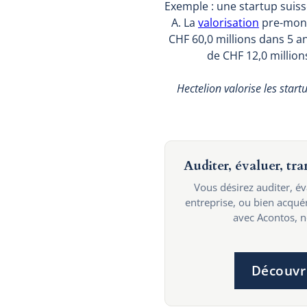
Exemple : une startup suiss
A. La
valorisation
pre-money
CHF 60,0 millions dans 5 a
de CHF 12,0 million
Hectelion valorise les sta
Auditer, évaluer, tr
Vous désirez auditer, é
entreprise, ou bien acqu
avec Acontos, no
Découvr