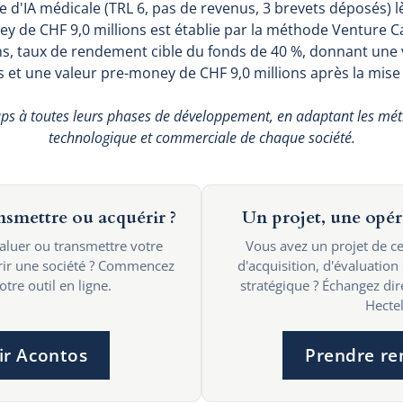
e d'IA médicale (TRL 6, pas de revenus, 3 brevets déposés) lè
 de CHF 9,0 millions est établie par la méthode Venture Cap
ns, taux de rendement cible du fonds de 40 %, donnant une
s et une valeur pre-money de CHF 9,0 millions après la mise 
rtups à toutes leurs phases de développement, en adaptant les mé
technologique et commerciale de chaque société.
ansmettre ou acquérir ?
Un projet, une opér
valuer ou transmettre votre
Vous avez un projet de ce
érir une société ? Commencez
d'acquisition, d'évaluation
tre outil en ligne.
stratégique ? Échangez di
Hectel
ir Acontos
Prendre re