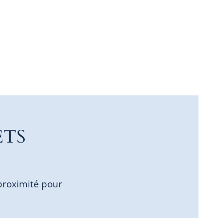
ETS
proximité pour