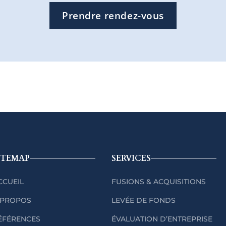
Prendre rendez-vous
ITEMAP
SERVICES
CCUEIL
FUSIONS & ACQUISITIONS
 PROPOS
LEVÉE DE FONDS
ÉFÉRENCES
ÉVALUATION D’ENTREPRISE