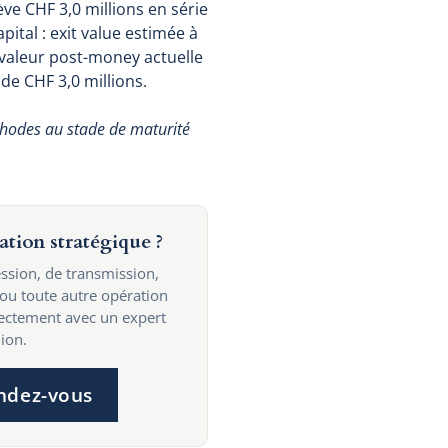
ve CHF 3,0 millions en série
ital : exit value estimée à
 valeur post-money actuelle
de CHF 3,0 millions.
thodes au stade de maturité
ation stratégique ?
ssion, de transmission,
 ou toute autre opération
rectement avec un expert
ion.
ndez-vous