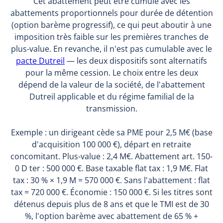
Cet abattement peut être cumulé avec les
abattements proportionnels pour durée de détention
(option barème progressif), ce qui peut aboutir à une
imposition très faible sur les premières tranches de
plus-value. En revanche, il n'est pas cumulable avec le
pacte Dutreil
— les deux dispositifs sont alternatifs
pour la même cession. Le choix entre les deux
dépend de la valeur de la société, de l'abattement
Dutreil applicable et du régime familial de la
transmission.
Exemple : un dirigeant cède sa PME pour 2,5 M€ (base
d'acquisition 100 000 €), départ en retraite
concomitant. Plus-value : 2,4 M€. Abattement art. 150-
0 D ter : 500 000 €. Base taxable flat tax : 1,9 M€. Flat
tax : 30 % × 1,9 M = 570 000 €. Sans l'abattement : flat
tax = 720 000 €. Économie : 150 000 €. Si les titres sont
détenus depuis plus de 8 ans et que le TMI est de 30
%, l'option barème avec abattement de 65 % +