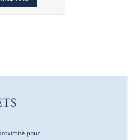
ETS
proximité pour