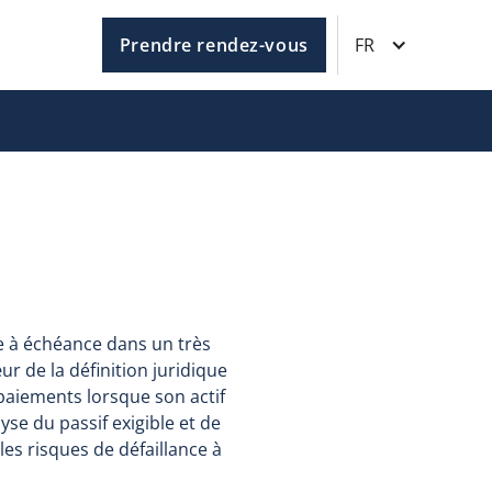
Prendre rendez-vous
FR
ve à échéance dans un très
r de la définition juridique
paiements lorsque son actif
alyse du passif exigible et de
 les risques de défaillance à