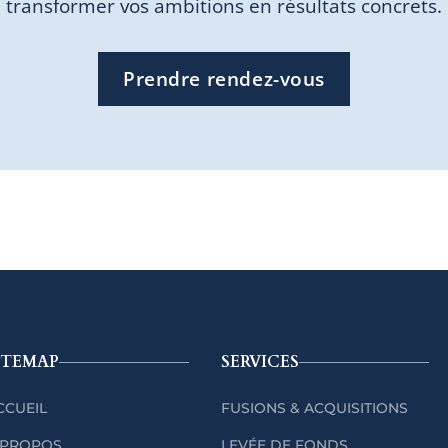
transformer vos ambitions en résultats concrets.
Prendre rendez-vous
ITEMAP
SERVICES
CCUEIL
FUSIONS & ACQUISITIONS
 PROPOS
LEVÉE DE FONDS