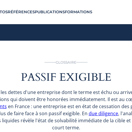
TOS
RÉFÉRENCES
PUBLICATIONS
FORMATIONS
GLOSSAIRE
PASSIF EXIGIBLE
e les dettes d'une entreprise dont le terme est échu ou arri
ions qui doivent être honorées immédiatement. Il est au cœu
nts
en France : une entreprise est en état de cessation des 
us de faire face à son passif exigible. En
due diligence
, l'an
 liquides révèle l'état de solvabilité immédiate de la cible et
court terme.