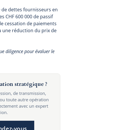
00 de dettes fournisseurs en
es CHF 600 000 de passif
 de cessation de paiements
u une réduction du prix de
e diligence pour évaluer le
ation stratégique ?
ssion, de transmission,
 ou toute autre opération
rectement avec un expert
ion.
ndez-vous