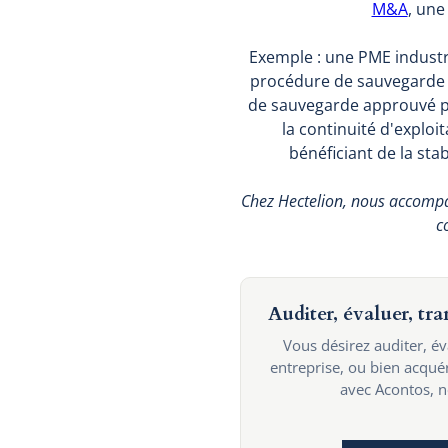
M&A
, une
Exemple : une PME industri
procédure de sauvegarde p
de sauvegarde approuvé pr
la continuité d'exploi
bénéficiant de la sta
Chez Hectelion, nous accompag
c
Auditer, évaluer, tr
Vous désirez auditer, é
entreprise, ou bien acqu
avec Acontos, no