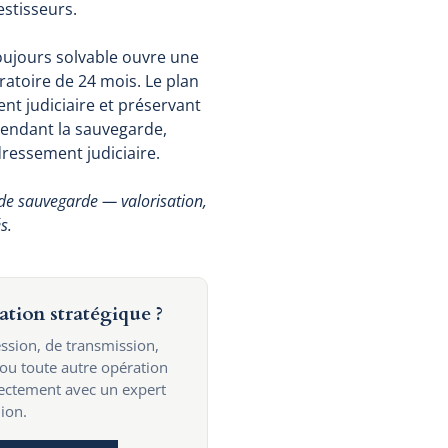
estisseurs.
toujours solvable ouvre une
atoire de 24 mois. Le plan
t judiciaire et préservant
 pendant la sauvegarde,
dressement judiciaire.
 de sauvegarde — valorisation,
s.
ation stratégique ?
ssion, de transmission,
 ou toute autre opération
rectement avec un expert
ion.