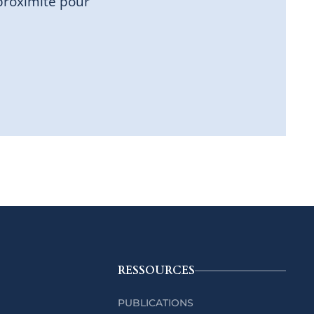
proximité pour
RESSOURCES
PUBLICATIONS