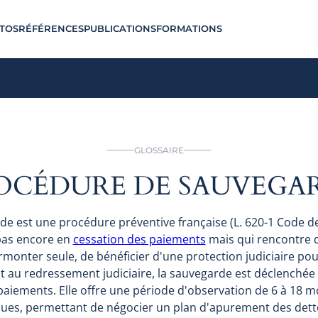
TOS
RÉFÉRENCES
PUBLICATIONS
FORMATIONS
GLOSSAIRE
OCÉDURE DE SAUVEGA
de est une procédure préventive française (L. 620-1 Code 
 pas encore en
cessation des paiements
mais qui rencontre de
monter seule, de bénéficier d'une protection judiciaire pou
au redressement judiciaire, la sauvegarde est déclenchée à 
paiements. Elle offre une période d'observation de 6 à 18 m
ues, permettant de négocier un plan d'apurement des dettes