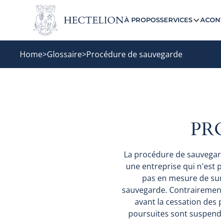
À PROPOS
SERVICES
ACON
Home
>
Glossaire
>
Procédure de sauvegarde
PR
La procédure de sauvegar
une entreprise qui n'est
pas en mesure de sur
sauvegarde. Contrairement 
avant la cessation des 
poursuites sont suspend