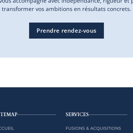
vous accompagne avec indépendance, rigueur et 
transformer vos ambitions en résultats concrets.
Prendre rendez-vous
ITEMAP
SERVICES
CCUEIL
FUSIONS & ACQUISITIONS