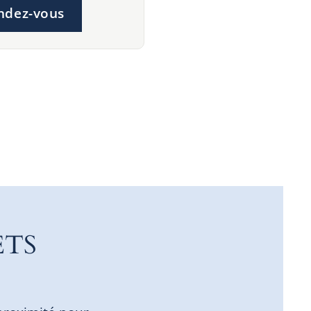
ndez-vous
ETS