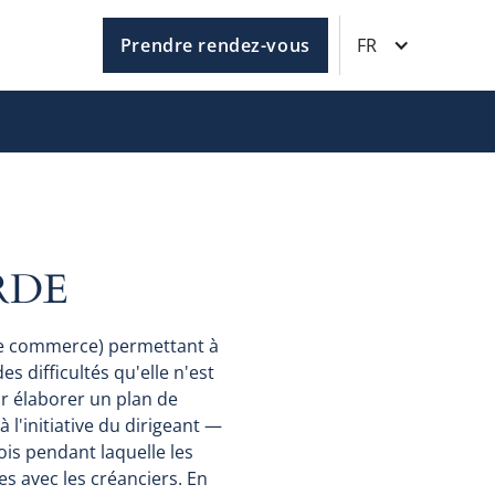
Prendre rendez-vous
FR
RDE
de commerce) permettant à
s difficultés qu'elle n'est
r élaborer un plan de
l'initiative du dirigeant —
ois pendant laquelle les
 avec les créanciers. En