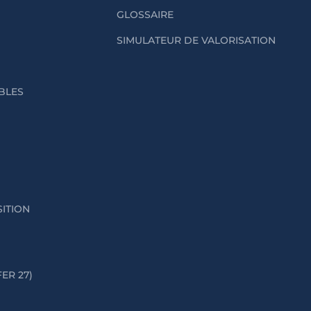
GLOSSAIRE
SIMULATEUR DE VALORISATION
IBLES
SITION
FER 27)