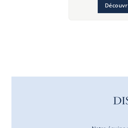
Découvr
DI