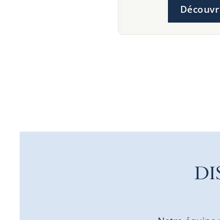
Découvr
DI