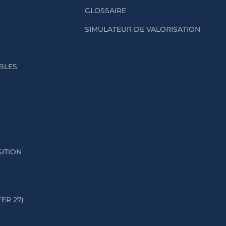
GLOSSAIRE
SIMULATEUR DE VALORISATION
IBLES
SITION
FER 27)