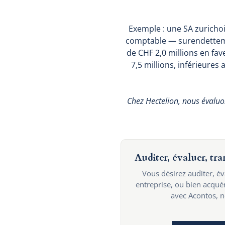
Exemple : une SA zurichois
comptable — surendetteme
de CHF 2,0 millions en fa
7,5 millions, inférieures
Chez Hectelion, nous évaluo
Auditer, évaluer, tr
Vous désirez auditer, é
entreprise, ou bien acqu
avec Acontos, no