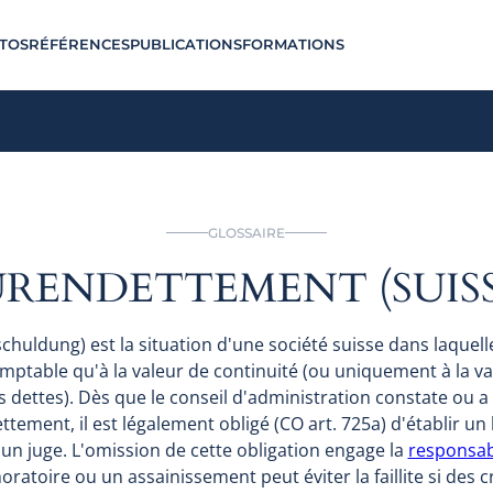
TOS
RÉFÉRENCES
PUBLICATIONS
FORMATIONS
GLOSSAIRE
URENDETTEMENT (SUISS
huldung) est la situation d'une société suisse dans laquell
comptable qu'à la valeur de continuité (ou uniquement à la va
s dettes). Dès que le conseil d'administration constate ou 
ment, il est légalement obligé (CO art. 725a) d'établir un b
r un juge. L'omission de cette obligation engage la
responsab
oratoire ou un assainissement peut éviter la faillite si des 