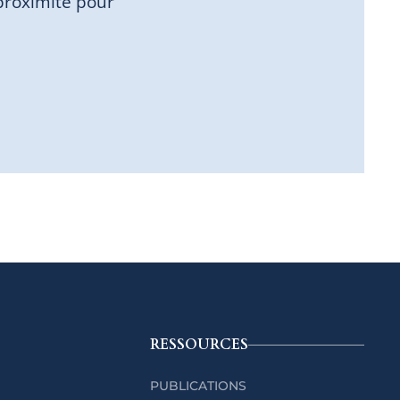
proximité pour
RESSOURCES
PUBLICATIONS