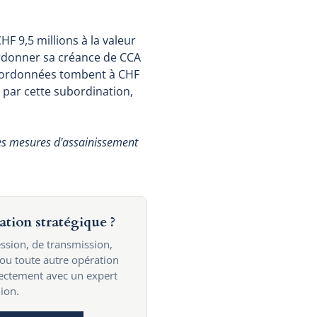
HF 9,5 millions à la valeur
rdonner sa créance de CCA
subordonnées tombent à CHF
é par cette subordination,
les mesures d'assainissement
ation stratégique ?
ssion, de transmission,
 ou toute autre opération
rectement avec un expert
ion.