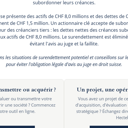
subordonner leurs créances.
e présente des actifs de CHF 8,0 millions et des dettes de C
nt de CHF 1,5 million. Un actionnaire clé accepte de subo
veur des créanciers tiers : les dettes nettes des créances 
 aux actifs de CHF 8,0 millions. Le surendettement est élimin
évitant l'avis au juge et la faillite.
ns les situations de surendettement potentiel et conseillons sur 
pour éviter l'obligation légale d'avis au juge en droit suisse.
ansmettre ou acquérir ?
Un projet, une opér
valuer ou transmettre votre
Vous avez un projet de ce
érir une société ? Commencez
d'acquisition, d'évaluation
tre outil en ligne.
stratégique ? Échangez di
Hectel