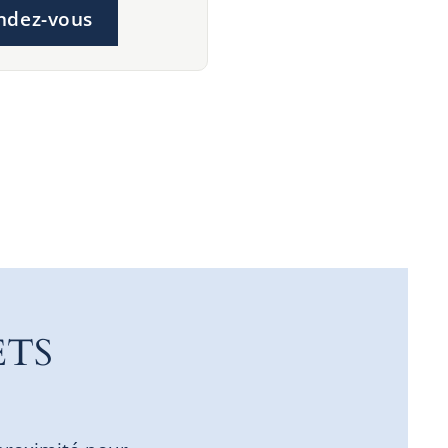
ndez-vous
ETS