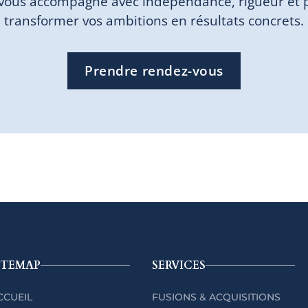
vous accompagne avec indépendance, rigueur et 
transformer vos ambitions en résultats concrets.
Prendre rendez-vous
ITEMAP
SERVICES
CCUEIL
FUSIONS & ACQUISITIONS