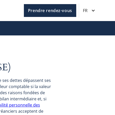
Prendre rendez-vous
FR
E)
e ses dettes dépassent ses
leur comptable si la valeur
a des raisons fondées de
ilan intermédiaire et, si
ilité personnelle des
créanciers acceptent de