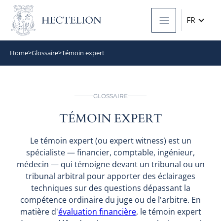
FR
Home
>
Glossaire
>
Témoin expert
GLOSSAIRE
TÉMOIN EXPERT
Le témoin expert (ou expert witness) est un
spécialiste — financier, comptable, ingénieur,
médecin — qui témoigne devant un tribunal ou un
tribunal arbitral pour apporter des éclairages
techniques sur des questions dépassant la
compétence ordinaire du juge ou de l'arbitre. En
matière d'
évaluation financière
, le témoin expert