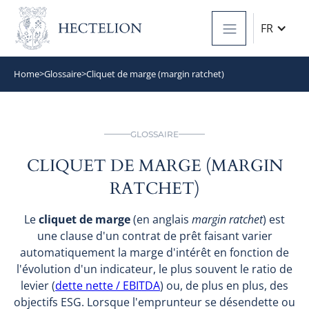
FR
Home
>
Glossaire
>
Cliquet de marge (margin ratchet)
GLOSSAIRE
CLIQUET DE MARGE (MARGIN
RATCHET)
Le
cliquet de marge
(en anglais
margin ratchet
) est
une clause d'un contrat de prêt faisant varier
automatiquement la marge d'intérêt en fonction de
l'évolution d'un indicateur, le plus souvent le ratio de
levier (
dette nette / EBITDA
) ou, de plus en plus, des
objectifs ESG. Lorsque l'emprunteur se désendette ou