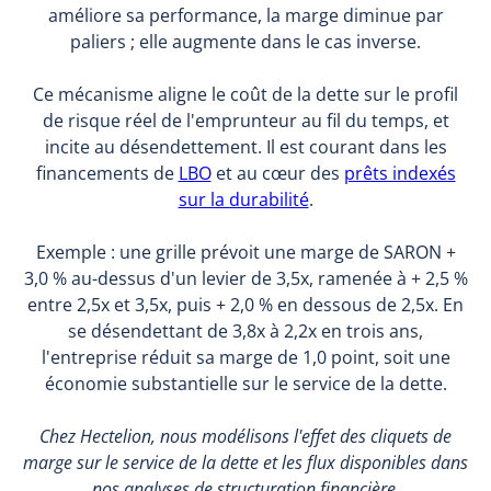
améliore sa performance, la marge diminue par
paliers ; elle augmente dans le cas inverse.
Ce mécanisme aligne le coût de la dette sur le profil
de risque réel de l'emprunteur au fil du temps, et
incite au désendettement. Il est courant dans les
financements de
LBO
et au cœur des
prêts indexés
sur la durabilité
.
Exemple : une grille prévoit une marge de SARON +
3,0 % au-dessus d'un levier de 3,5x, ramenée à + 2,5 %
entre 2,5x et 3,5x, puis + 2,0 % en dessous de 2,5x. En
se désendettant de 3,8x à 2,2x en trois ans,
l'entreprise réduit sa marge de 1,0 point, soit une
économie substantielle sur le service de la dette.
Chez Hectelion, nous modélisons l'effet des cliquets de
marge sur le service de la dette et les flux disponibles dans
nos analyses de structuration financière.