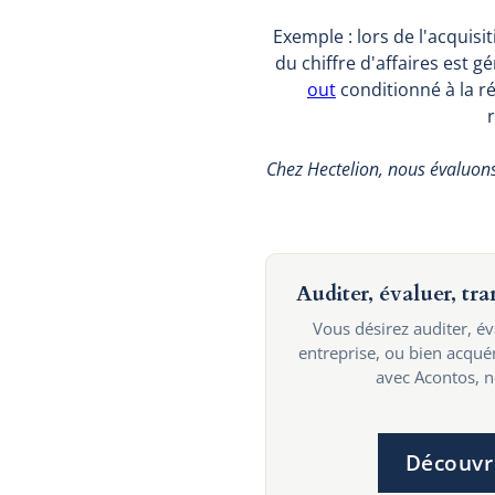
Exemple : lors de l'acquisi
du chiffre d'affaires est 
out
conditionné à la r
Chez Hectelion, nous évaluons 
Auditer, évaluer, tr
Vous désirez auditer, é
entreprise, ou bien acqu
avec Acontos, no
Découvr