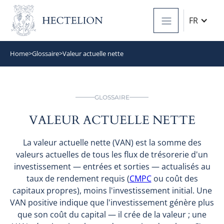
FR
Home
>
Glossaire
>
Valeur actuelle nette
GLOSSAIRE
VALEUR ACTUELLE NETTE
La valeur actuelle nette (VAN) est la somme des
valeurs actuelles de tous les flux de trésorerie d'un
investissement — entrées et sorties — actualisés au
taux de rendement requis (
CMPC
ou coût des
capitaux propres), moins l'investissement initial. Une
VAN positive indique que l'investissement génère plus
que son coût du capital — il crée de la valeur ; une