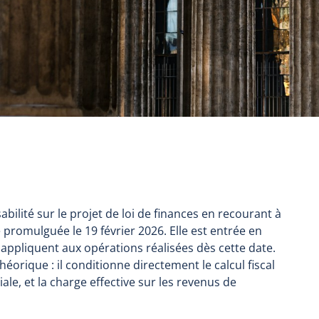
ilité sur le projet de loi de finances en recourant à
té promulguée le 19 février 2026. Elle est entrée en
appliquent aux opérations réalisées dès cette date.
éorique : il conditionne directement le calcul fiscal
ale, et la charge effective sur les revenus de