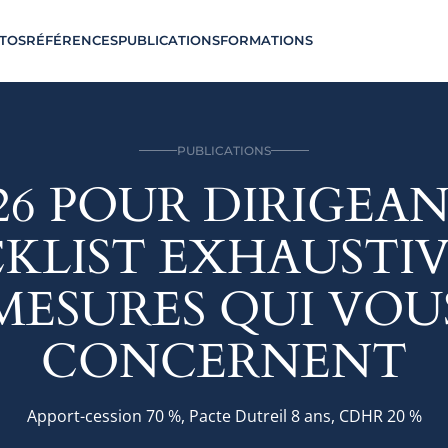
TOS
RÉFÉRENCES
PUBLICATIONS
FORMATIONS
PUBLICATIONS
26 POUR DIRIGEAN
KLIST EXHAUSTIV
MESURES QUI VOU
CONCERNENT
Apport-cession 70 %, Pacte Dutreil 8 ans, CDHR 20 %