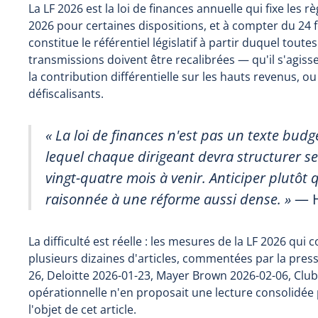
La LF 2026 est la loi de finances annuelle qui fixe les r
2026 pour certaines dispositions, et à compter du 24 f
constitue le référentiel législatif à partir duquel toute
transmissions doivent être recalibrées — qu'il s'agisse
la contribution différentielle sur les hauts revenus, o
défiscalisants.
« La loi de finances n'est pas un texte budg
lequel chaque dirigeant devra structurer s
vingt-quatre mois à venir. Anticiper plutôt 
raisonnée à une réforme aussi dense. »
— H
La difficulté est réelle : les mesures de la LF 2026 qu
plusieurs dizaines d'articles, commentées par la pre
26, Deloitte 2026-01-23, Mayer Brown 2026-02-06, Clu
opérationnelle n'en proposait une lecture consolidée 
l'objet de cet article.