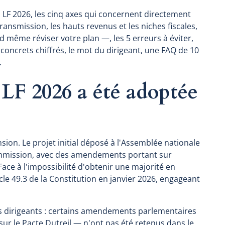
e la LF 2026, les cinq axes qui concernent directement
transmission, les hauts revenus et les niches fiscales,
 même réviser votre plan —, les 5 erreurs à éviter,
 concrets chiffrés, le mot du dirigeant, une FAQ de 10
.
LF 2026 a été adoptée
ension. Le projet initial déposé à l'Assemblée nationale
mmission, avec des amendements portant sur
. Face à l'impossibilité d'obtenir une majorité en
cle 49.3 de la Constitution en janvier 2026, engageant
 dirigeants : certains amendements parlementaires
r le Pacte Dutreil — n'ont pas été retenus dans le