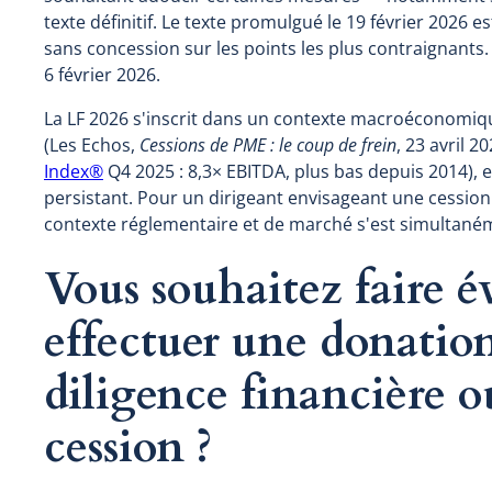
texte définitif. Le texte promulgué le 19 février 2026 
sans concession sur les points les plus contraignants.
6 février 2026.
La LF 2026 s'inscrit dans un contexte macroéconomiqu
(Les Echos,
Cessions de PME : le coup de frein
, 23 avril 2
Index®
Q4 2025 : 8,3× EBITDA, plus bas depuis 2014), et
persistant. Pour un dirigeant envisageant une cession
contexte réglementaire et de marché s'est simultaném
Vous souhaitez faire év
effectuer une donation
diligence financière o
cession ?