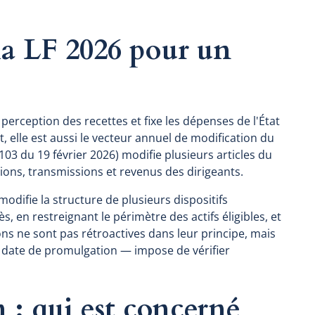
 la LF 2026 pour un
la perception des recettes et fixe les dépenses de l'État
, elle est aussi le vecteur annuel de modification du
103 du 19 février 2026) modifie plusieurs articles du
sions, transmissions et revenus des dirigeants.
modifie la structure de plusieurs dispositifs
, en restreignant le périmètre des actifs éligibles, et
ns ne sont pas rétroactives dans leur principe, mais
la date de promulgation — impose de vérifier
 : qui est concerné