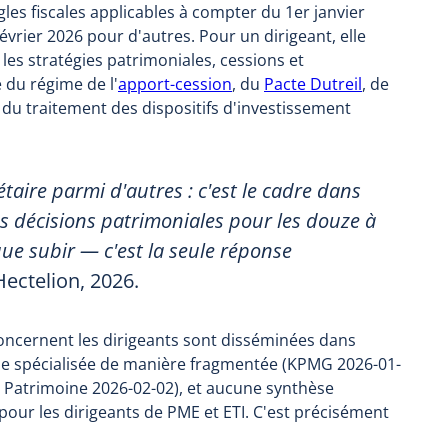
ègles fiscales applicables à compter du 1er janvier
évrier 2026 pour d'autres. Pour un dirigeant, elle
s les stratégies patrimoniales, cessions et
 du régime de l'
apport-cession
, du
Pacte Dutreil
, de
u du traitement des dispositifs d'investissement
étaire parmi d'autres : c'est le cadre dans
es décisions patrimoniales pour les douze à
que subir — c'est la seule réponse
ectelion, 2026.
i concernent les dirigeants sont disséminées dans
sse spécialisée de manière fragmentée (KPMG 2026-01-
b Patrimoine 2026-02-02), et aucune synthèse
pour les dirigeants de PME et ETI. C'est précisément