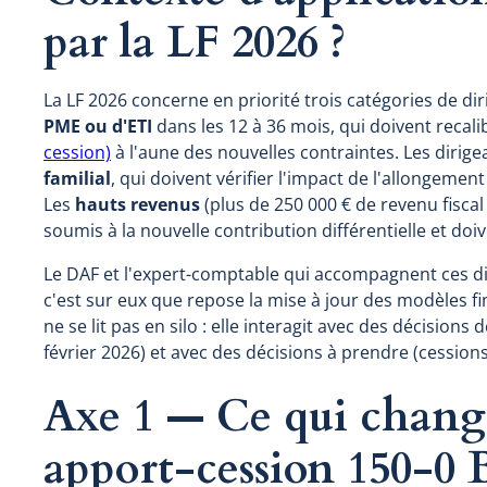
par la LF 2026 ?
La LF 2026 concerne en priorité trois catégories de di
PME ou d'ETI
dans les 12 à 36 mois, qui doivent recali
cession)
à l'aune des nouvelles contraintes. Les dirig
familial
, qui doivent vérifier l'impact de l'allongemen
Les
hauts revenus
(plus de 250 000 € de revenu fisca
soumis à la nouvelle contribution différentielle et doive
Le DAF et l'expert-comptable qui accompagnent ces d
c'est sur eux que repose la mise à jour des modèles fi
ne se lit pas en silo : elle interagit avec des décisions
février 2026) et avec des décisions à prendre (cessio
Axe 1 — Ce qui change
apport-cession 150-0 B