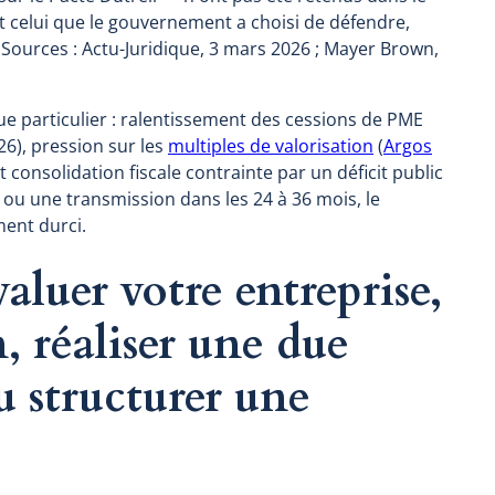
est celui que le gouvernement a choisi de défendre,
 Sources : Actu-Juridique, 3 mars 2026 ; Mayer Brown,
e particulier : ralentissement des cessions de PME
026), pression sur les
multiples de valorisation
(
Argos
 consolidation fiscale contrainte par un déficit public
 ou une transmission dans les 24 à 36 mois, le
ent durci.
aluer votre entreprise,
, réaliser une due
u structurer une