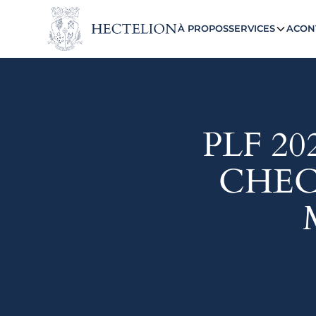
À PROPOS
SERVICES
ACON
PLF 20
CHEC