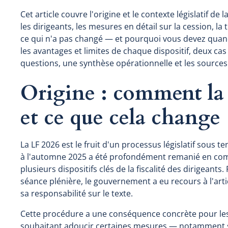
Cet article couvre l'origine et le contexte législatif d
les dirigeants, les mesures en détail sur la cession, la 
ce qui n'a pas changé — et pourquoi vous devez quand
les avantages et limites de chaque dispositif, deux cas
questions, une synthèse opérationnelle et les sources
Origine : comment la 
et ce que cela change
La LF 2026 est le fruit d'un processus législatif sous t
à l'automne 2025 a été profondément remanié en co
plusieurs dispositifs clés de la fiscalité des dirigeants
séance plénière, le gouvernement a eu recours à l'arti
sa responsabilité sur le texte.
Cette procédure a une conséquence concrète pour les
souhaitant adoucir certaines mesures — notamment su