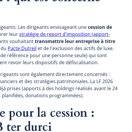
rigeants. Les dirigeants envisageant une
cession de
brer leur
stratégie de report d'imposition (apport-
eants souhaitant
transmettre leur entreprise à titre
t du
Pacte Dutreil
et de l'exclusion des actifs de luxe.
l de référence pour une personne seule) qui sont
nt revoir leurs dispositifs de défiscalisation.
irigeants sont également directement concernés :
nanciers et des stratégies patrimoniales. La LF 2026
 déjà prises (apports à des holdings réalisés avant le 24
ns planifiées, donations programmées).
 pour la cession :
 ter durci