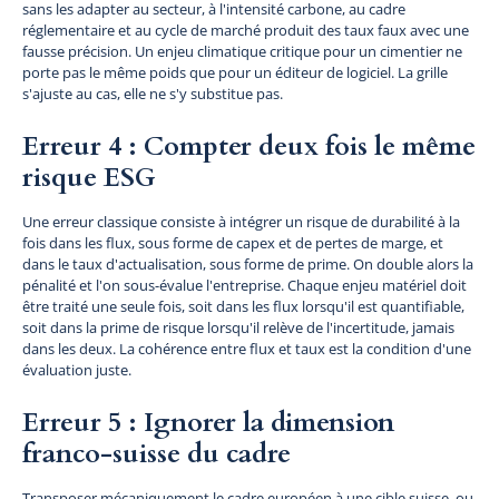
sans les adapter au secteur, à l'intensité carbone, au cadre
réglementaire et au cycle de marché produit des taux faux avec une
fausse précision. Un enjeu climatique critique pour un cimentier ne
porte pas le même poids que pour un éditeur de logiciel. La grille
s'ajuste au cas, elle ne s'y substitue pas.
Erreur 4 : Compter deux fois le même
risque ESG
Une erreur classique consiste à intégrer un risque de durabilité à la
fois dans les flux, sous forme de capex et de pertes de marge, et
dans le taux d'actualisation, sous forme de prime. On double alors la
pénalité et l'on sous-évalue l'entreprise. Chaque enjeu matériel doit
être traité une seule fois, soit dans les flux lorsqu'il est quantifiable,
soit dans la prime de risque lorsqu'il relève de l'incertitude, jamais
dans les deux. La cohérence entre flux et taux est la condition d'une
évaluation juste.
Erreur 5 : Ignorer la dimension
franco-suisse du cadre
Transposer mécaniquement le cadre européen à une cible suisse, ou