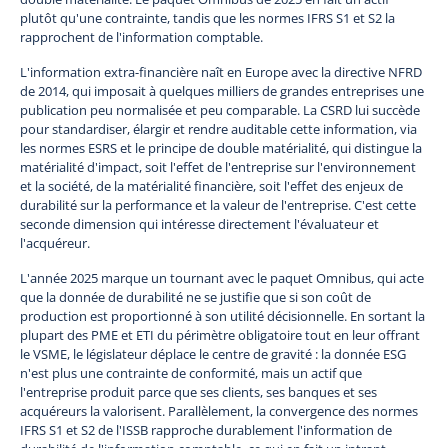
plutôt qu'une contrainte, tandis que les normes IFRS S1 et S2 la
rapprochent de l'information comptable.
L'information extra-financière naît en Europe avec la directive NFRD
de 2014, qui imposait à quelques milliers de grandes entreprises une
publication peu normalisée et peu comparable. La CSRD lui succède
pour standardiser, élargir et rendre auditable cette information, via
les normes ESRS et le principe de double matérialité, qui distingue la
matérialité d'impact, soit l'effet de l'entreprise sur l'environnement
et la société, de la matérialité financière, soit l'effet des enjeux de
durabilité sur la performance et la valeur de l'entreprise. C'est cette
seconde dimension qui intéresse directement l'évaluateur et
l'acquéreur.
L'année 2025 marque un tournant avec le paquet Omnibus, qui acte
que la donnée de durabilité ne se justifie que si son coût de
production est proportionné à son utilité décisionnelle. En sortant la
plupart des PME et ETI du périmètre obligatoire tout en leur offrant
le VSME, le législateur déplace le centre de gravité : la donnée ESG
n'est plus une contrainte de conformité, mais un actif que
l'entreprise produit parce que ses clients, ses banques et ses
acquéreurs la valorisent. Parallèlement, la convergence des normes
IFRS S1 et S2 de l'ISSB rapproche durablement l'information de