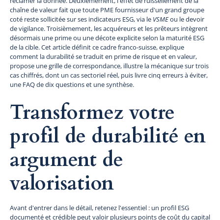
réclamer la donnée. Deuxièmement, l'effet de ruissellement de la
chaîne de valeur fait que toute PME fournisseur d'un grand groupe
coté reste sollicitée sur ses indicateurs ESG, via le
VSME
ou le devoir
de vigilance. Troisièmement, les acquéreurs et les prêteurs intègrent
désormais une prime ou une décote explicite selon la maturité ESG
de la cible. Cet article définit ce cadre franco-suisse, explique
comment la durabilité se traduit en prime de risque et en valeur,
propose une grille de correspondance, illustre la mécanique sur trois
cas chiffrés, dont un cas sectoriel réel, puis livre cinq erreurs à éviter,
une FAQ de dix questions et une synthèse.
Transformez votre
profil de durabilité en
argument de
valorisation
Avant d'entrer dans le détail, retenez l'essentiel : un profil ESG
documenté et crédible peut valoir plusieurs points de coût du capital