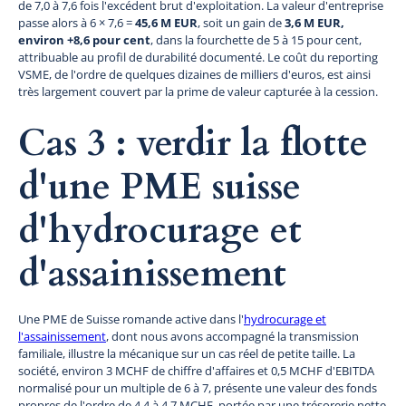
de 7,0 à 7,6 fois l'excédent brut d'exploitation. La valeur d'entreprise
passe alors à 6 × 7,6 =
45,6 M EUR
, soit un gain de
3,6 M EUR,
environ +8,6 pour cent
, dans la fourchette de 5 à 15 pour cent,
attribuable au profil de durabilité documenté. Le coût du reporting
VSME, de l'ordre de quelques dizaines de milliers d'euros, est ainsi
très largement couvert par la prime de valeur capturée à la cession.
Cas 3 : verdir la flotte
d'une PME suisse
d'hydrocurage et
d'assainissement
Une PME de Suisse romande active dans l'
hydrocurage et
l'assainissement
, dont nous avons accompagné la transmission
familiale, illustre la mécanique sur un cas réel de petite taille. La
société, environ 3 MCHF de chiffre d'affaires et 0,5 MCHF d'EBITDA
normalisé pour un multiple de 6 à 7, présente une valeur des fonds
propres de l'ordre de 4,4 à 4,7 MCHF, portée par une trésorerie nette