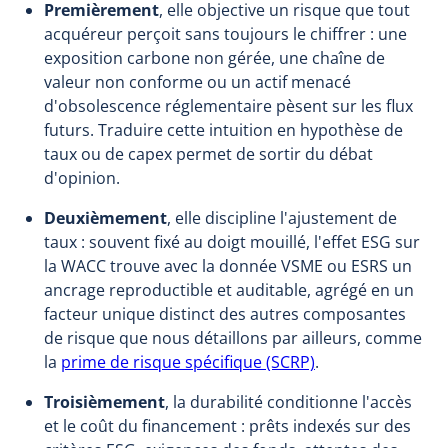
Premièrement
, elle objective un risque que tout
acquéreur perçoit sans toujours le chiffrer : une
exposition carbone non gérée, une chaîne de
valeur non conforme ou un actif menacé
d'obsolescence réglementaire pèsent sur les flux
futurs. Traduire cette intuition en hypothèse de
taux ou de capex permet de sortir du débat
d'opinion.
Deuxièmement
, elle discipline l'ajustement de
taux : souvent fixé au doigt mouillé, l'effet ESG sur
la WACC trouve avec la donnée VSME ou ESRS un
ancrage reproductible et auditable, agrégé en un
facteur unique distinct des autres composantes
de risque que nous détaillons par ailleurs, comme
la
prime de risque spécifique (SCRP)
.
Troisièmement
, la durabilité conditionne l'accès
et le coût du financement : prêts indexés sur des