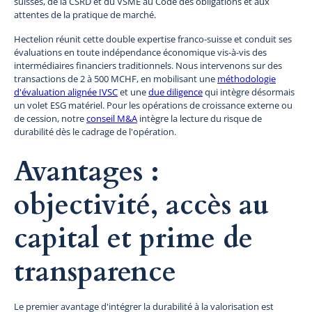
suisses, de la CSRD et du VSME au Code des obligations et aux
attentes de la pratique de marché.
Hectelion réunit cette double expertise franco-suisse et conduit ses
évaluations en toute indépendance économique vis-à-vis des
intermédiaires financiers traditionnels. Nous intervenons sur des
transactions de 2 à 500 MCHF, en mobilisant une
méthodologie
d'évaluation alignée IVSC
et une
due diligence
qui intègre désormais
un volet ESG matériel. Pour les opérations de croissance externe ou
de cession, notre
conseil M&A
intègre la lecture du risque de
durabilité dès le cadrage de l'opération.
Avantages :
objectivité, accès au
capital et prime de
transparence
Le premier avantage d'intégrer la durabilité à la valorisation est