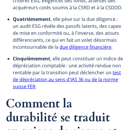
critères ESG, exigences des fonds, attentes des
acquéreurs cotés soumis à la CSRD et à la CSDDD.
Quatrièmement
, elle pèse sur la due diligence :
un audit ESG révèle des passifs latents, des capex
de mise en conformité ou, à l'inverse, des atouts
différenciants, ce qui en fait un volet désormais
incontournable de la
due diligence financière
.
Cinquièmement
, elle peut constituer un indice de
dépréciation comptable : une activité rendue non
rentable par la transition peut déclencher un
test
de dépréciation au sens d'IAS 36 ou de la norme
suisse FER
.
Comment la
durabilité se traduit