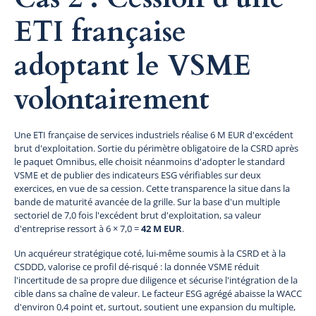
ETI française
adoptant le VSME
volontairement
Une ETI française de services industriels réalise 6 M EUR d'excédent
brut d'exploitation. Sortie du périmètre obligatoire de la CSRD après
le paquet Omnibus, elle choisit néanmoins d'adopter le standard
VSME et de publier des indicateurs ESG vérifiables sur deux
exercices, en vue de sa cession. Cette transparence la situe dans la
bande de maturité avancée de la grille. Sur la base d'un multiple
sectoriel de 7,0 fois l'excédent brut d'exploitation, sa valeur
d'entreprise ressort à 6 × 7,0 =
42 M EUR
.
Un acquéreur stratégique coté, lui-même soumis à la CSRD et à la
CSDDD, valorise ce profil dé-risqué : la donnée VSME réduit
l'incertitude de sa propre due diligence et sécurise l'intégration de la
cible dans sa chaîne de valeur. Le facteur ESG agrégé abaisse la WACC
d'environ 0,4 point et, surtout, soutient une expansion du multiple,