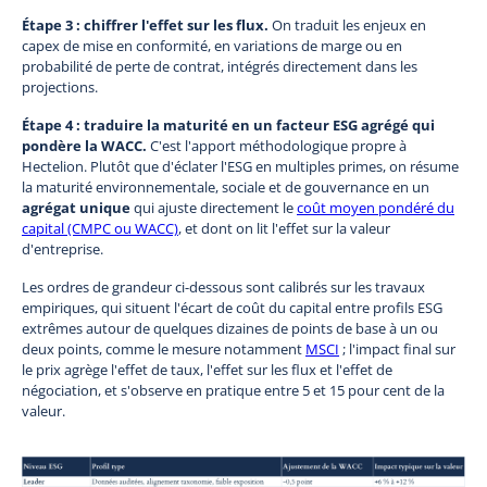
Étape 3 : chiffrer l'effet sur les flux.
On traduit les enjeux en
capex de mise en conformité, en variations de marge ou en
probabilité de perte de contrat, intégrés directement dans les
projections.
Étape 4 : traduire la maturité en un facteur ESG agrégé qui
pondère la WACC.
C'est l'apport méthodologique propre à
Hectelion. Plutôt que d'éclater l'ESG en multiples primes, on résume
la maturité environnementale, sociale et de gouvernance en un
agrégat unique
qui ajuste directement le
coût moyen pondéré du
capital (CMPC ou WACC)
, et dont on lit l'effet sur la valeur
d'entreprise.
Les ordres de grandeur ci-dessous sont calibrés sur les travaux
empiriques, qui situent l'écart de coût du capital entre profils ESG
extrêmes autour de quelques dizaines de points de base à un ou
deux points, comme le mesure notamment
MSCI
; l'impact final sur
le prix agrège l'effet de taux, l'effet sur les flux et l'effet de
négociation, et s'observe en pratique entre 5 et 15 pour cent de la
valeur.