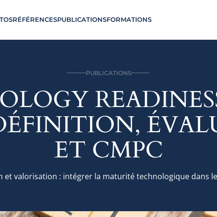
TOS
RÉFÉRENCES
PUBLICATIONS
FORMATIONS
PUBLICATIONS
OLOGY READINESS
: DÉFINITION, ÉVA
ET CMPC
n et valorisation : intégrer la maturité technologique dans le