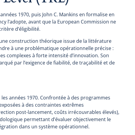
 années 1970, puis John C. Mankins en formalise en
ency l’adopte, avant que la European Commission ne
tère d’éligibilité.
ne construction théorique issue de la littérature
ondre à une problématique opérationnelle précise :
s complexes à forte intensité d’innovation. Son
qué par l’exigence de fiabilité, de traçabilité et de
ns les années 1970. Confrontée à des programmes
 exposées à des contraintes extrêmes
rection post-lancement, coûts irrécouvrables élevés),
dologique permettant d’évaluer objectivement le
égration dans un système opérationnel.