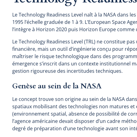
Le Technology Readiness Level naît à la NASA dans les
1995 l’échelle graduée de 1 à 9. L’European Space Ag
l’intègre à Horizon 2020 puis Horizon Europe comme cri
Le Technology Readiness Level (TRL) ne constitue pas u
financière, mais un outil d’ingénierie conçu pour rép
maîtriser le risque technologique dans des programme
émergence s’inscrit dans un contexte institutionnel mar
gestion rigoureuse des incertitudes techniques.
Genèse au sein de la NASA
Le concept trouve son origine au sein de la NASA da
spatiaux mobilisant des technologies non matures et
(environnement spatial, absence de possibilité de cor
l’agence américaine devait disposer d’un cadre métho
degré de préparation d’une technologie avant son int