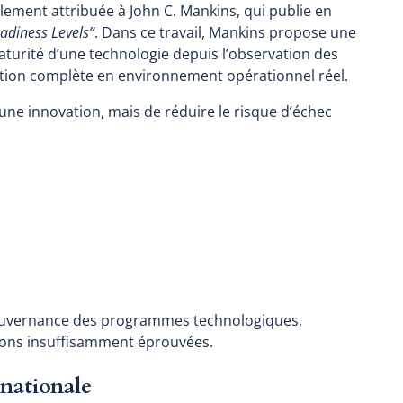
alement attribuée à John C. Mankins, qui publie en
adiness Levels”
. Dans ce travail, Mankins propose une
aturité d’une technologie depuis l’observation des
dation complète en environnement opérationnel réel.
’une innovation, mais de réduire le risque d’échec
gouvernance des programmes technologiques,
tions insuffisamment éprouvées.
rnationale