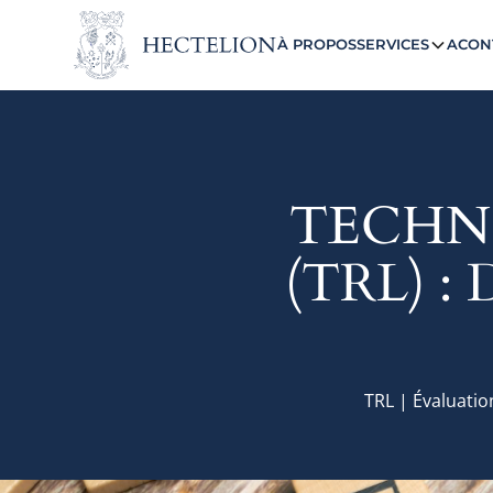
À PROPOS
SERVICES
ACON
TECHN
(TRL) 
TRL | Évaluatio