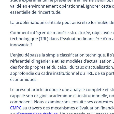
validé en environnement opérationnel. Ignorer cette
essentielle de l’incertitude.
La problématique centrale peut ainsi être formulée de
Comment intégrer de manière structurée, objectivée
technologique (TRL) dans l’évaluation financière d’un ac
innovante ?
L’enjeu dépasse la simple classification technique. Il 
référentiel d’ingénierie et les modèles d’actualisatio
des fonds propres et du calcul du taux d’actualisatio
approfondie du cadre institutionnel du TRL, de sa port
économiques.
Le présent article propose une analyse complète et s
rappelé son origine académique et institutionnelle, no
composent. Nous examinerons ensuite ses contextes d’u
CMPC
au travers des mécanismes d’évaluation financièr
ou
d’entreprises établies
. Un cas pratique illustrera s