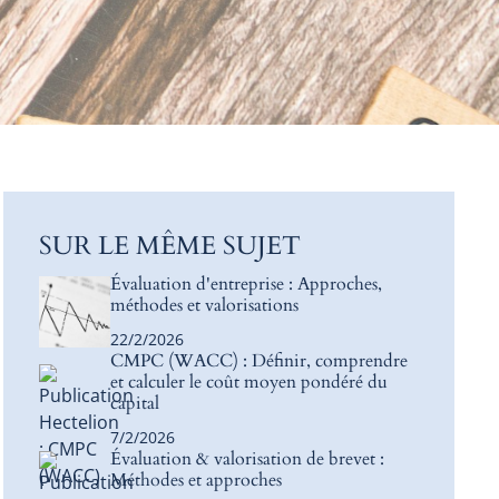
SUR LE MÊME SUJET
Évaluation d'entreprise : Approches,
méthodes et valorisations
22/2/2026
CMPC (WACC) : Définir, comprendre
et calculer le coût moyen pondéré du
capital
7/2/2026
Évaluation & valorisation de brevet :
Méthodes et approches