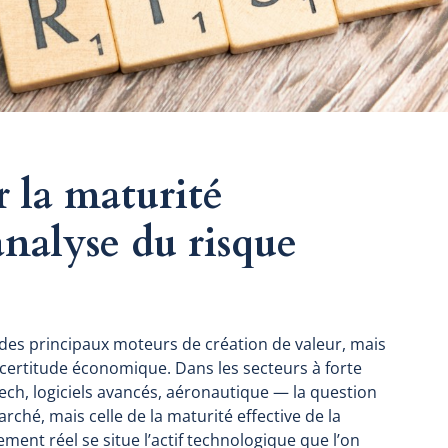
r la maturité
analyse du risque
 des principaux moteurs de création de valeur, mais
incertitude économique. Dans les secteurs à forte
ch, logiciels avancés, aéronautique — la question
ché, mais celle de la maturité effective de la
ment réel se situe l’actif technologique que l’on