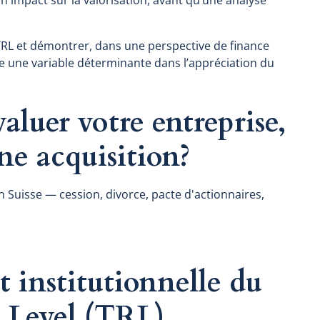
u TRL et démontrer, dans une perspective de finance
e une variable déterminante dans l’appréciation du
aluer votre entreprise,
ne acquisition?
n Suisse — cession, divorce, pacte d'actionnaires,
 institutionnelle du
 Level (TRL)