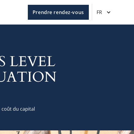
Prendre rendez-vous
FR
 LEVEL
LUATION
 coût du capital