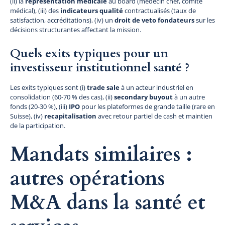
(ii) la
représentation médicale
au board (médecin chef, comité
médical), (iii) des
indicateurs qualité
contractualisés (taux de
satisfaction, accréditations), (iv) un
droit de veto fondateurs
sur les
décisions structurantes affectant la mission.
Quels exits typiques pour un
investisseur institutionnel santé ?
Les exits typiques sont (i)
trade sale
à un acteur industriel en
consolidation (60-70 % des cas), (ii)
secondary buyout
à un autre
fonds (20-30 %), (iii)
IPO
pour les plateformes de grande taille (rare en
Suisse), (iv)
recapitalisation
avec retour partiel de cash et maintien
de la participation.
Mandats similaires :
autres opérations
M&A dans la santé et