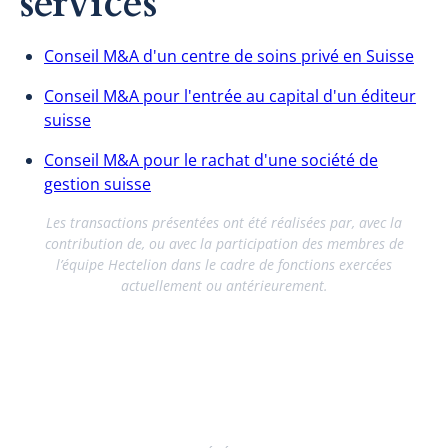
services
Conseil M&A d'un centre de soins privé en Suisse
Conseil M&A pour l'entrée au capital d'un éditeur
suisse
Conseil M&A pour le rachat d'une société de
gestion suisse
Les transactions présentées ont été réalisées par, avec la
contribution de, ou avec la participation des membres de
l’équipe Hectelion dans le cadre de fonctions exercées
actuellement ou antérieurement.