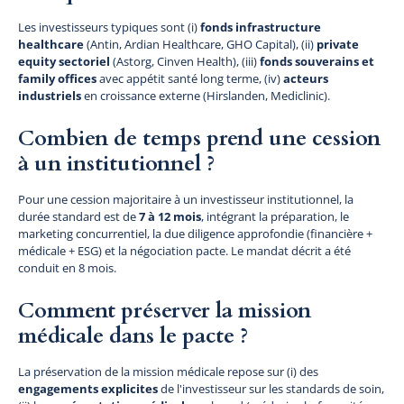
Les investisseurs typiques sont (i)
fonds infrastructure
healthcare
(Antin, Ardian Healthcare, GHO Capital), (ii)
private
equity sectoriel
(Astorg, Cinven Health), (iii)
fonds souverains et
family offices
avec appétit santé long terme, (iv)
acteurs
industriels
en croissance externe (Hirslanden, Mediclinic).
Combien de temps prend une cession
à un institutionnel ?
Pour une cession majoritaire à un investisseur institutionnel, la
durée standard est de
7 à 12 mois
, intégrant la préparation, le
marketing concurrentiel, la due diligence approfondie (financière +
médicale + ESG) et la négociation pacte. Le mandat décrit a été
conduit en 8 mois.
Comment préserver la mission
médicale dans le pacte ?
La préservation de la mission médicale repose sur (i) des
engagements explicites
de l'investisseur sur les standards de soin,